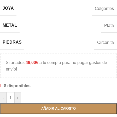
JOYA
Colgantes
METAL
Plata
PIEDRAS
Circonita
Si añades
49,00
€
a tu compra para no pagar gastos de
envío!
8 disponibles
-
+
AÑADIR AL CARRITO