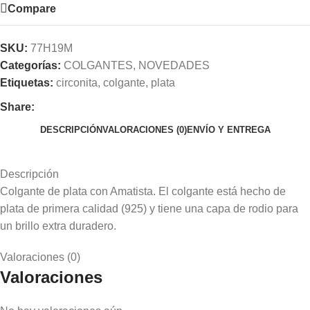
Compare
SKU:
77H19M
Categorías:
COLGANTES
,
NOVEDADES
Etiquetas:
circonita
,
colgante
,
plata
Share:
DESCRIPCIÓN
VALORACIONES (0)
ENVÍO Y ENTREGA
Descripción
Colgante de plata con Amatista. El colgante está hecho de
plata de primera calidad (925) y tiene una capa de rodio para
un brillo extra duradero.
Valoraciones (0)
Valoraciones