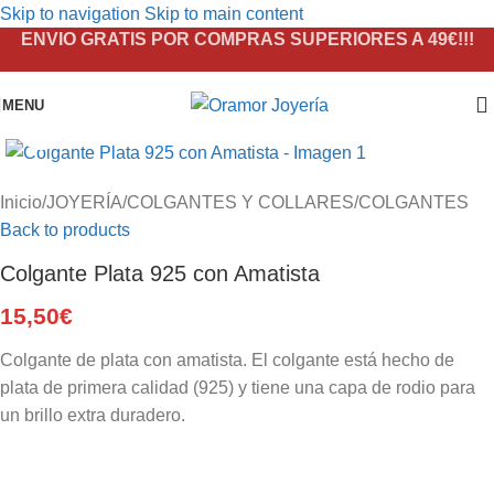
Skip to navigation
Skip to main content
ENVIO GRATIS POR COMPRAS SUPERIORES A 49€!!!
MENU
Click to enlarge
Inicio
/
JOYERÍA
/
COLGANTES Y COLLARES
/
COLGANTES
Back to products
Colgante Plata 925 con Amatista
15,50
€
Colgante de plata con amatista. El colgante está hecho de
plata de primera calidad (925) y tiene una capa de rodio para
un brillo extra duradero.