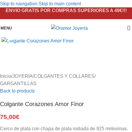
Skip to navigation
Skip to main content
ENVIO GRATIS POR COMPRAS SUPERIORES A 49€!!!
MENU
Click to enlarge
Inicio
/
JOYERÍA
/
COLGANTES Y COLLARES
/
GARGANTILLAS
Back to products
Colgante Corazones Amor Finor
75,00
€
Cerco de plata con chapa de plata rodiada de 925 milésimas.