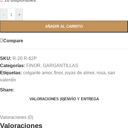
10 disponibles
-
+
AÑADIR AL CARRITO
Compare
SKU:
R-20 R-82P
Categorías:
FINOR
,
GARGANTILLAS
Etiquetas:
colgante amor
,
finor
,
joyas de almor
,
rosa
,
san
valentín
Share:
VALORACIONES (0)
ENVÍO Y ENTREGA
Valoraciones (0)
Valoraciones