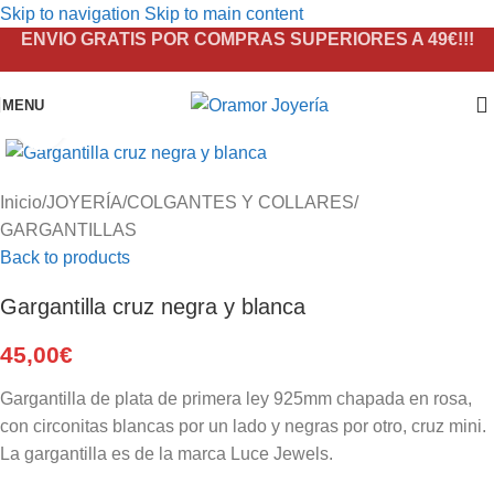
Skip to navigation
Skip to main content
ENVIO GRATIS POR COMPRAS SUPERIORES A 49€!!!
MENU
Click to enlarge
Inicio
/
JOYERÍA
/
COLGANTES Y COLLARES
/
GARGANTILLAS
Back to products
Gargantilla cruz negra y blanca
45,00
€
Gargantilla de plata de primera ley 925mm chapada en rosa,
con circonitas blancas por un lado y negras por otro, cruz mini.
La gargantilla es de la marca Luce Jewels.