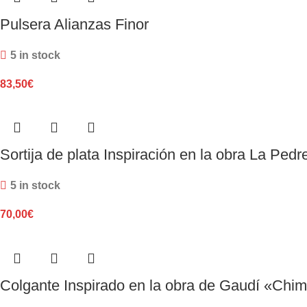
Pulsera Alianzas Finor
5 in stock
83,50
€
Sortija de plata Inspiración en la obra La Ped
5 in stock
70,00
€
Colgante Inspirado en la obra de Gaudí «Chi