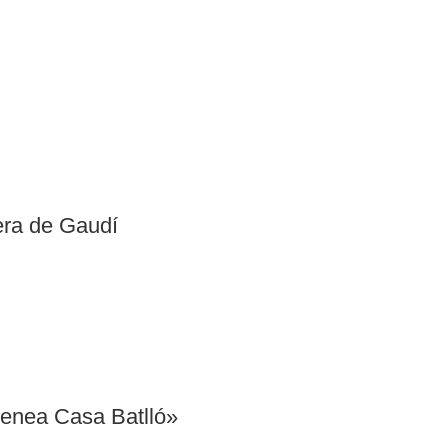
rera de Gaudí
menea Casa Batlló»