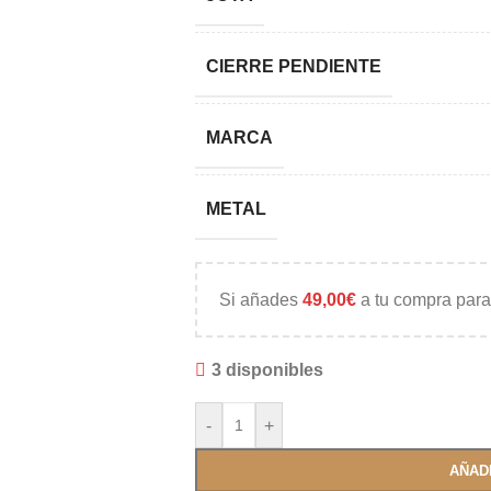
CIERRE PENDIENTE
MARCA
METAL
Si añades
49,00
€
a tu compra para
3 disponibles
-
+
AÑAD