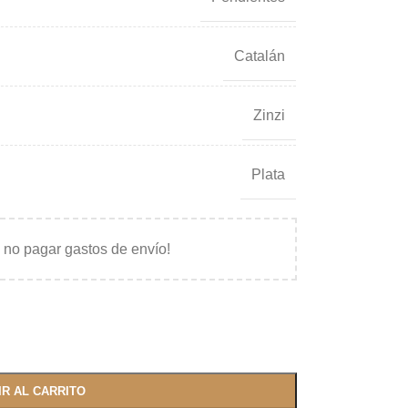
Catalán
Zinzi
Plata
 no pagar gastos de envío!
IR AL CARRITO