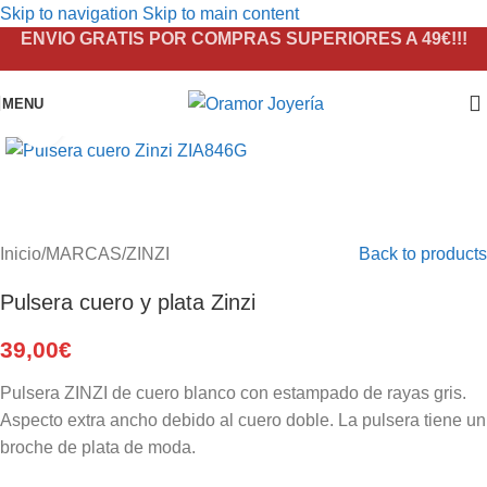
Skip to navigation
Skip to main content
ENVIO GRATIS POR COMPRAS SUPERIORES A 49€!!!
MENU
Click to enlarge
Inicio
/
MARCAS
/
ZINZI
Back to products
Pulsera cuero y plata Zinzi
39,00
€
Pulsera ZINZI de cuero blanco con estampado de rayas gris.
Aspecto extra ancho debido al cuero doble. La pulsera tiene un
broche de plata de moda.