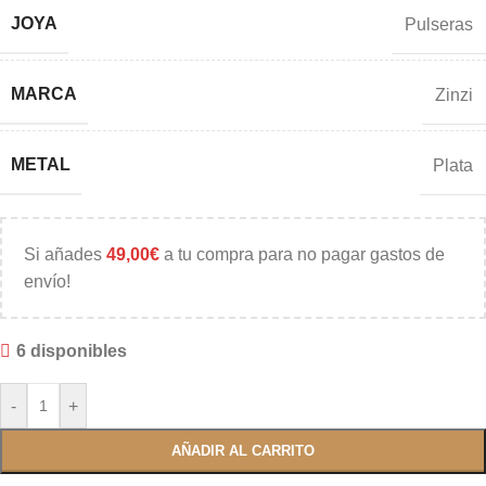
JOYA
Pulseras
MARCA
Zinzi
METAL
Plata
Si añades
49,00
€
a tu compra para no pagar gastos de
envío!
6 disponibles
-
+
AÑADIR AL CARRITO