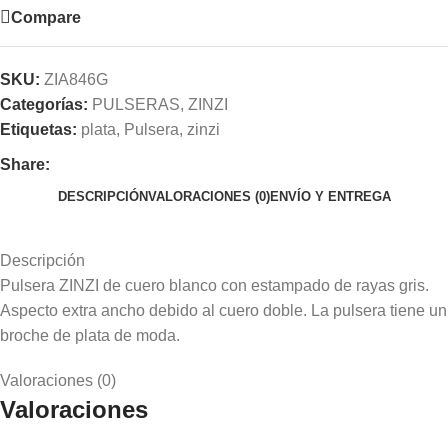
Compare
SKU:
ZIA846G
Categorías:
PULSERAS
,
ZINZI
Etiquetas:
plata
,
Pulsera
,
zinzi
Share:
DESCRIPCIÓN
VALORACIONES (0)
ENVÍO Y ENTREGA
Descripción
Pulsera ZINZI de cuero blanco con estampado de rayas gris.
Aspecto extra ancho debido al cuero doble. La pulsera tiene un
broche de plata de moda.
Valoraciones (0)
Valoraciones