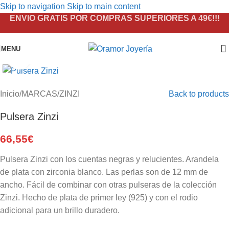
Skip to navigation
Skip to main content
ENVIO GRATIS POR COMPRAS SUPERIORES A 49€!!!
MENU
Click to enlarge
Inicio
/
MARCAS
/
ZINZI
Back to products
Pulsera Zinzi
66,55
€
Pulsera Zinzi con los cuentas negras y relucientes. Arandela
de plata con zirconia blanco. Las perlas son de 12 mm de
ancho. Fácil de combinar con otras pulseras de la colección
Zinzi. Hecho de plata de primer ley (925) y con el rodio
adicional para un brillo duradero.