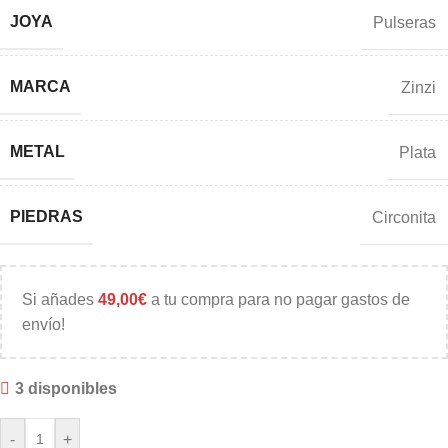
JOYA
Pulseras
MARCA
Zinzi
METAL
Plata
PIEDRAS
Circonita
Si añades
49,00
€
a tu compra para no pagar gastos de
envío!
3 disponibles
-
+