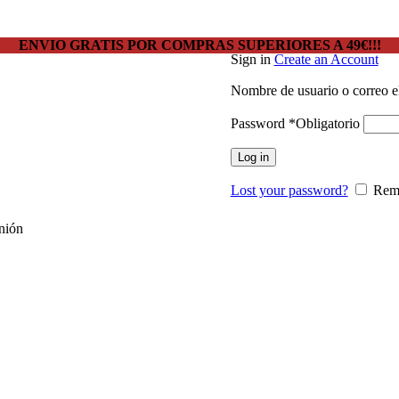
ENVIO GRATIS POR COMPRAS SUPERIORES A 49€!!!
Sign in
Create an Account
Nombre de usuario o correo e
Password
*
Obligatorio
Log in
Lost your password?
Rem
nión