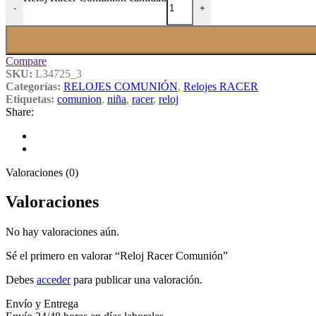
-
+
Compare
SKU:
L34725_3
Categorías:
RELOJES COMUNIÓN
,
Relojes RACER
Etiquetas:
comunion
,
niña
,
racer
,
reloj
Share:
Valoraciones (0)
Valoraciones
No hay valoraciones aún.
Sé el primero en valorar “Reloj Racer Comunión”
Debes
acceder
para publicar una valoración.
Envío y Entrega