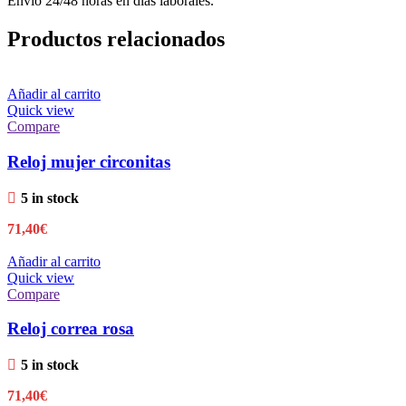
Envío 24/48 horas en días laborales.
Productos relacionados
Añadir al carrito
Quick view
Compare
Reloj mujer circonitas
5 in stock
71,40
€
Añadir al carrito
Quick view
Compare
Reloj correa rosa
5 in stock
71,40
€