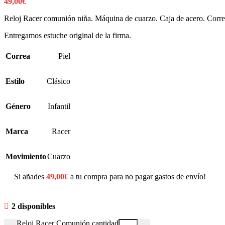
49,00
€
Reloj Racer comunión niña. Máquina de cuarzo. Caja de acero. Correa 
Entregamos estuche original de la firma.
Correa
Piel
Estilo
Clásico
Género
Infantil
Marca
Racer
Movimiento
Cuarzo
Si añades
49,00
€
a tu compra para no pagar gastos de envío!
2 disponibles
Reloj Racer Comunión cantidad