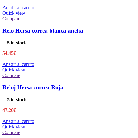
Añadir al carrito
Quick view
Compare
Relo Hersa correa blanca ancha
5 in stock
54,45
€
Añadir al carrito
Quick view
Compare
Reloj Hersa correa Roja
5 in stock
47,20
€
Añadir al carrito
Quick view
Compare