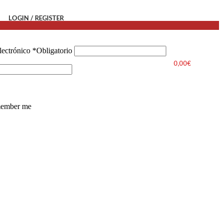
LOGIN / REGISTER
lectrónico
*
Obligatorio
0,00
€
ember me