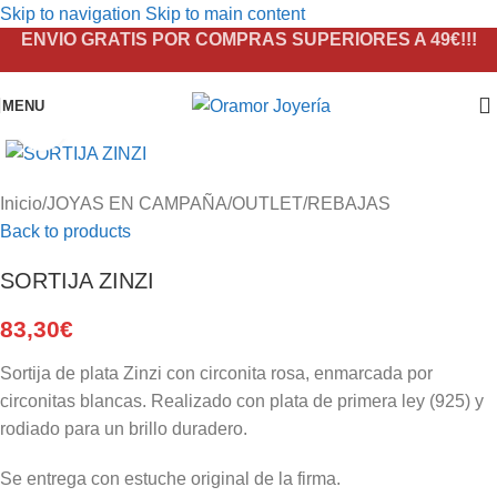
Skip to navigation
Skip to main content
ENVIO GRATIS POR COMPRAS SUPERIORES A 49€!!!
MENU
Click to enlarge
Inicio
/
JOYAS EN CAMPAÑA
/
OUTLET
/
REBAJAS
Back to products
SORTIJA ZINZI
83,30
€
Sortija de plata Zinzi con circonita rosa, enmarcada por
circonitas blancas. Realizado con plata de primera ley (925) y
rodiado para un brillo duradero.
Se entrega con estuche original de la firma.