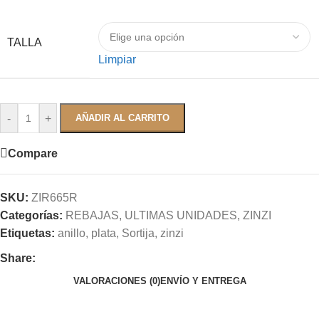
TALLA
Limpiar
-
+
AÑADIR AL CARRITO
Compare
SKU:
ZIR665R
Categorías:
REBAJAS
,
ULTIMAS UNIDADES
,
ZINZI
Etiquetas:
anillo
,
plata
,
Sortija
,
zinzi
Share:
VALORACIONES (0)
ENVÍO Y ENTREGA