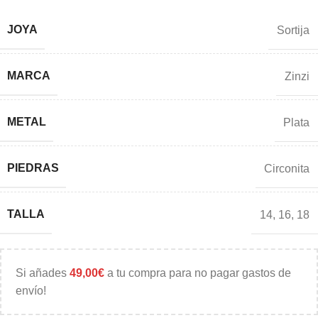
JOYA
Sortija
MARCA
Zinzi
METAL
Plata
PIEDRAS
Circonita
TALLA
14
,
16
,
18
Si añades
49,00
€
a tu compra para no pagar gastos de
envío!