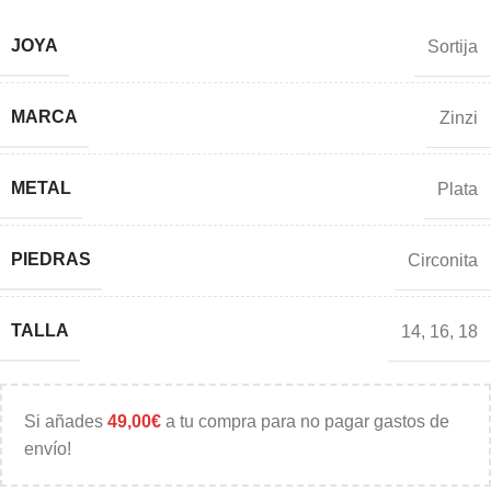
JOYA
Sortija
MARCA
Zinzi
METAL
Plata
PIEDRAS
Circonita
TALLA
14
,
16
,
18
Si añades
49,00
€
a tu compra para no pagar gastos de
envío!