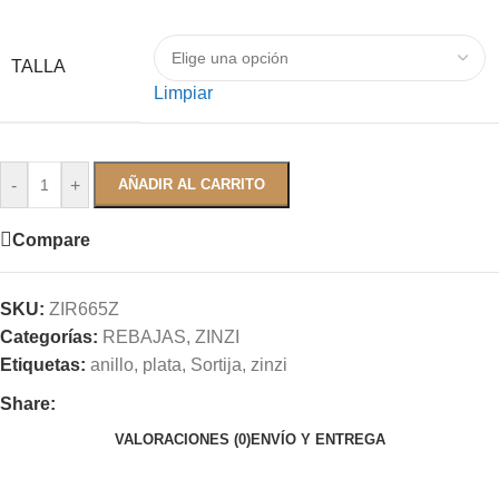
TALLA
Limpiar
-
+
AÑADIR AL CARRITO
Compare
SKU:
ZIR665Z
Categorías:
REBAJAS
,
ZINZI
Etiquetas:
anillo
,
plata
,
Sortija
,
zinzi
Share:
VALORACIONES (0)
ENVÍO Y ENTREGA