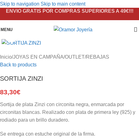
Skip to navigation
Skip to main content
ENVIO GRATIS POR COMPRAS SUPERIORES A 49€!!!
MENU
Click to enlarge
Inicio
/
JOYAS EN CAMPAÑA
/
OUTLET
/
REBAJAS
Back to products
SORTIJA ZINZI
83,30
€
Sortija de plata Zinzi con circonita negra, enmarcada por
circonitas blancas. Realizado con plata de primera ley (925) y
rodiado para un brillo duradero.
Se entrega con estuche original de la firma.