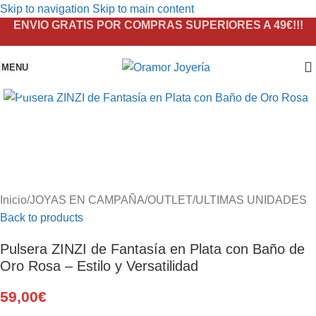
Skip to navigation
Skip to main content
ENVIO GRATIS POR COMPRAS SUPERIORES A 49€!!!
MENU
Click to enlarge
Inicio
/
JOYAS EN CAMPAÑA
/
OUTLET
/
ULTIMAS UNIDADES
Back to products
Pulsera ZINZI de Fantasía en Plata con Baño de
Oro Rosa – Estilo y Versatilidad
59,00
€