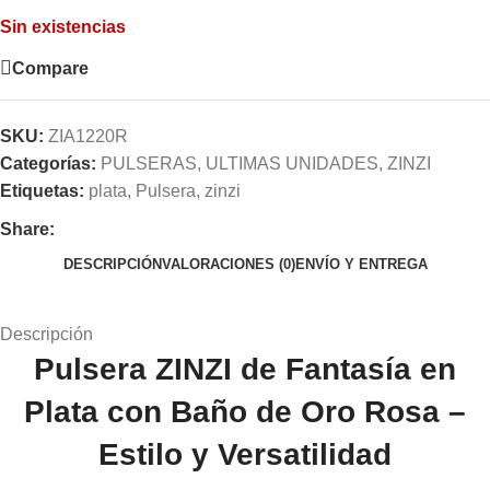
Sin existencias
Compare
SKU:
ZIA1220R
Categorías:
PULSERAS
,
ULTIMAS UNIDADES
,
ZINZI
Etiquetas:
plata
,
Pulsera
,
zinzi
Share:
DESCRIPCIÓN
VALORACIONES (0)
ENVÍO Y ENTREGA
Descripción
Pulsera ZINZI de Fantasía en
Plata con Baño de Oro Rosa –
Estilo y Versatilidad