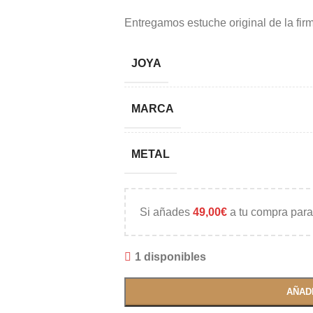
Entregamos estuche original de la fir
JOYA
MARCA
METAL
Si añades
49,00
€
a tu compra para
1 disponibles
AÑAD