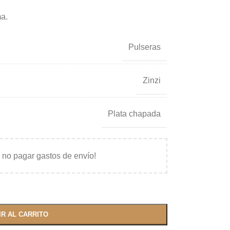
ma.
Pulseras
Zinzi
Plata chapada
 no pagar gastos de envío!
IR AL CARRITO