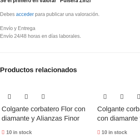
Sé el primero en valorar “Pulsera Zinzi”
Debes
acceder
para publicar una valoración.
Envío y Entrega
Envío 24/48 horas en días laborales.
Productos relacionados
Colgante corbatero Flor con
Colgante corb
diamante y Alianzas Finor
con diamante 
10 in stock
10 in stock