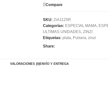
Compare
SKU:
ZiA1125R
Categorías:
ESPECIAL MAMA
,
ESPE
ULTIMAS UNIDADES
,
ZINZI
Etiquetas:
plata
,
Pulsera
,
zinzi
Share:
VALORACIONES (0)
ENVÍO Y ENTREGA