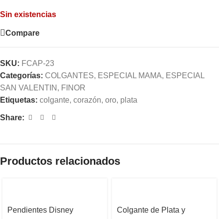
Sin existencias
Compare
SKU:
FCAP-23
Categorías:
COLGANTES
,
ESPECIAL MAMA
,
ESPECIAL
SAN VALENTIN
,
FINOR
Etiquetas:
colgante
,
corazón
,
oro
,
plata
Share:
Productos relacionados
Pendientes Disney
Colgante de Plata y