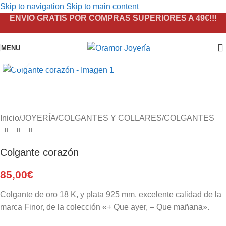
Skip to navigation
Skip to main content
ENVIO GRATIS POR COMPRAS SUPERIORES A 49€!!!
MENU
Click to enlarge
Inicio
/
JOYERÍA
/
COLGANTES Y COLLARES
/
COLGANTES
Colgante corazón
85,00
€
Colgante de oro 18 K, y plata 925 mm, excelente calidad de la
marca Finor, de la colección «+ Que ayer, – Que mañana».