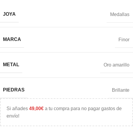
JOYA
Medallas
MARCA
Finor
METAL
Oro amarillo
PIEDRAS
Brillante
Si añades
49,00
€
a tu compra para no pagar gastos de
envío!