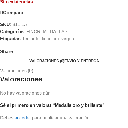
Sin existencias
Compare
SKU:
811-1A
Categorías:
FINOR
,
MEDALLAS
Etiquetas:
brillante
,
finor
,
oro
,
virgen
Share:
VALORACIONES (0)
ENVÍO Y ENTREGA
Valoraciones (0)
Valoraciones
No hay valoraciones aún.
Sé el primero en valorar “Medalla oro y brillante”
Debes
acceder
para publicar una valoración.