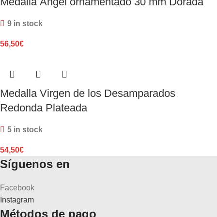
Medalla Ángel ornamentado 30 mm Dorada
9 in stock
56,50
€
Medalla Virgen de los Desamparados
Redonda Plateada
5 in stock
54,50
€
Síguenos en
Facebook
Instagram
Métodos de pago