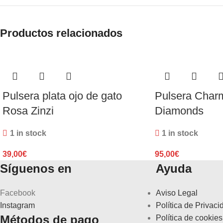
Productos relacionados
Pulsera plata ojo de gato
Pulsera Char
Rosa Zinzi
Diamonds
1 in stock
1 in stock
39,00
€
95,00
€
Síguenos en
Ayuda
Facebook
Aviso Legal
Instagram
Política de Privaci
Métodos de pago
Política de cookies