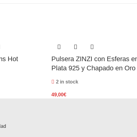
ms Hot
Pulsera ZINZI con Esferas e
Plata 925 y Chapado en Oro
2 in stock
49,00
€
dad