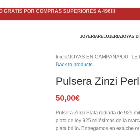
O GRATIS POR COMPRAS SUPERIORES A 49€!!!
JOYERÍA
RELOJERIA
JOYAS D
Inicio
/
JOYAS EN CAMPAÑA
/
OUTLE
Back to products
Pulsera Zinzi Per
50,00
€
Pulsera Zinzi Plata rodiada de 925 mi
plata de ley 925 milésimas de la marc
plata brillo. Entregamos en estuche or