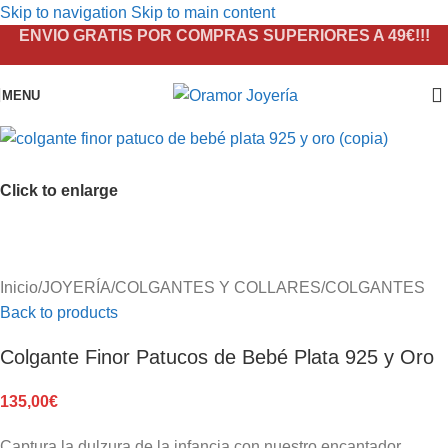
Skip to navigation
Skip to main content
ENVIO GRATIS POR COMPRAS SUPERIORES A 49€!!!
MENU
Click to enlarge
Inicio
/
JOYERÍA
/
COLGANTES Y COLLARES
/
COLGANTES
Back to products
Colgante Finor Patucos de Bebé Plata 925 y Oro
135,00
€
Captura la dulzura de la infancia con nuestro encantador