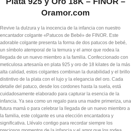
Plata 925 y Oro 18K – FINOR –
Oramor.com
Revive la dulzura y la inocencia de la infancia con nuestro
encantador colgante «Patucos de Bebé» de FINOR. Este
adorable colgante presenta la forma de dos patucos de bebé,
un símbolo atemporal de la ternura y el amor que rodea la
llegada de un nuevo miembro a la familia. Confeccionado con
meticulosa artesanía en plata 925 y oro de 18 kilates de la más
alta calidad, estos colgantes combinan la durabilidad y el brillo
distintivo de la plata con el lujo y la elegancia del oro. Cada
detalle del patuco, desde los cordones hasta la suela, está
cuidadosamente elaborado para capturar la esencia de la
infancia. Ya sea como un regalo para una madre primeriza, una
futura mamá o para celebrar la llegada de un nuevo miembro a
la familia, este colgante es una elección encantadora y
significativa. Llévalo contigo para recordar siempre los
preciosos momentos de la infancia y el amor que los rodea.